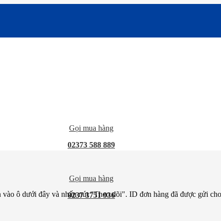
Gọi mua hàng
02373 588 889
Gọi mua hàng
 vào ô dưới đây và nhấn nút "Theo dõi". ID đơn hàng đã được gửi cho
0237 3751 936