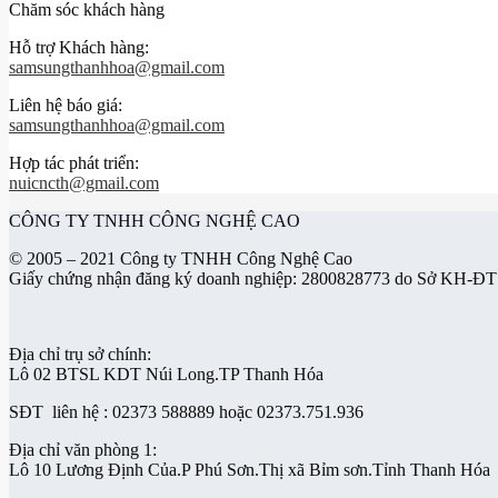
Chăm sóc khách hàng
Hỗ trợ Khách hàng:
samsungthanhhoa@gmail.com
Liên hệ báo giá:
samsungthanhhoa@gmail.com
Hợp tác phát triển:
nuicncth@gmail.com
CÔNG TY TNHH CÔNG NGHỆ CAO
© 2005 – 2021 Công ty TNHH Công Nghệ Cao
Giấy chứng nhận đăng ký doanh nghiệp: 2800828773 do Sở KH-ĐT
Địa chỉ trụ sở chính:
Lô 02 BTSL KDT Núi Long.TP Thanh Hóa
SĐT liên hệ : 02373 588889 hoặc 02373.751.936
Địa chỉ văn phòng 1:
Lô 10 Lương Định Của.P Phú Sơn.Thị xã Bỉm sơn.Tỉnh Thanh Hóa