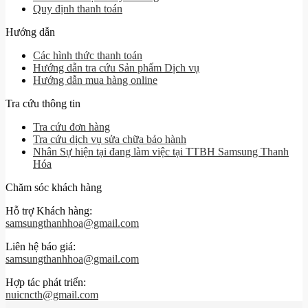
Quy định thanh toán
Hướng dẫn
Các hình thức thanh toán
Hướng dẫn tra cứu Sản phẩm Dịch vụ
Hướng dẫn mua hàng online
Tra cứu thông tin
Tra cứu đơn hàng
Tra cứu dịch vụ sửa chữa bảo hành
Nhân Sự hiện tại đang làm việc tại TTBH Samsung Thanh
Hóa
Chăm sóc khách hàng
Hỗ trợ Khách hàng:
samsungthanhhoa@gmail.com
Liên hệ báo giá:
samsungthanhhoa@gmail.com
Hợp tác phát triển:
nuicncth@gmail.com