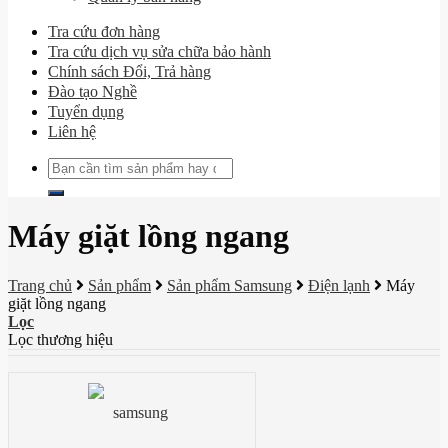
Tra cứu đơn hàng
Tra cứu dịch vụ sửa chữa bảo hành
Chính sách Đổi, Trả hàng
Đào tạo Nghề
Tuyển dụng
Liên hệ
Tìm
kiếm:
Máy giặt lồng ngang
Trang chủ
Sản phẩm
Sản phẩm Samsung
Điện lạnh
Máy
giặt lồng ngang
Lọc
Lọc thương hiệu