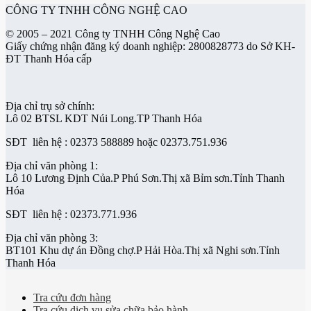
CÔNG TY TNHH CÔNG NGHỆ CAO
© 2005 – 2021 Công ty TNHH Công Nghệ Cao
Giấy chứng nhận đăng ký doanh nghiệp: 2800828773 do Sở KH-
ĐT Thanh Hóa cấp
Địa chỉ trụ sở chính:
Lô 02 BTSL KDT Núi Long.TP Thanh Hóa
SĐT liên hệ : 02373 588889 hoặc 02373.751.936
Địa chỉ văn phòng 1:
Lô 10 Lương Định Của.P Phú Sơn.Thị xã Bỉm sơn.Tỉnh Thanh
Hóa
SĐT liên hệ : 02373.771.936
Địa chỉ văn phòng 3:
BT101 Khu dự án Đồng chợ.P Hải Hòa.Thị xã Nghi sơn.Tỉnh
Thanh Hóa
Tra cứu đơn hàng
Tra cứu dịch vụ sửa chữa bảo hành