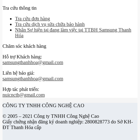
Tra cứu thông tin
Tra cứu đơn hàng
Tra cứu dịch vụ sửa chữa bảo hành
Nhân Sự hiện tại đang làm việc tại TTBH Samsung Thanh
Hóa
Chăm sóc khách hàng
Hỗ trợ Khách hàng:
samsungthanhhoa@gmail.com
Liên hệ báo giá:
samsungthanhhoa@gmail.com
Hợp tác phát triển:
nuicncth@gmail.com
CÔNG TY TNHH CÔNG NGHỆ CAO
© 2005 – 2021 Công ty TNHH Công Nghệ Cao
Giấy chứng nhận đăng ký doanh nghiệp: 2800828773 do Sở KH-
ĐT Thanh Hóa cấp