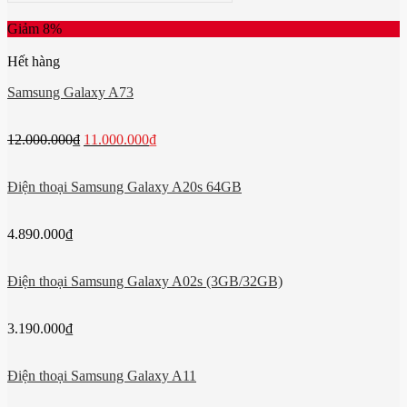
Giảm 8%
Hết hàng
Samsung Galaxy A73
12.000.000
₫
11.000.000
₫
Điện thoại Samsung Galaxy A20s 64GB
4.890.000
₫
Điện thoại Samsung Galaxy A02s (3GB/32GB)
3.190.000
₫
Điện thoại Samsung Galaxy A11