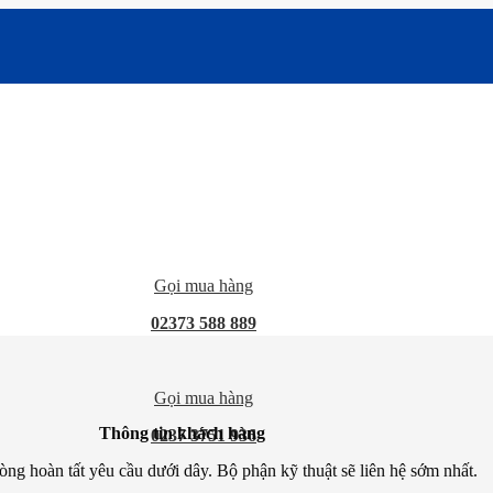
Gọi mua hàng
02373 588 889
Gọi mua hàng
Thông tin khách hàng
0237 3751 936
òng hoàn tất yêu cầu dưới dây. Bộ phận kỹ thuật sẽ liên hệ sớm nhất.