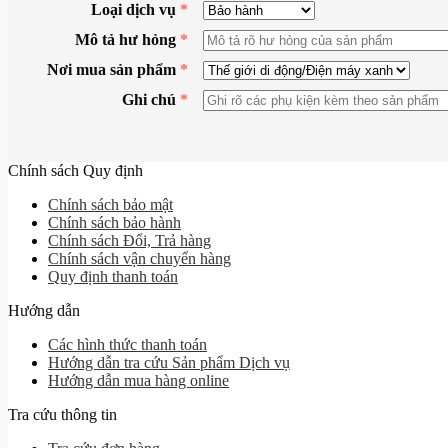
Loại dịch vụ
*
Mô tả hư hỏng
*
Nơi mua sản phẩm
*
Ghi chú
*
Chính sách Quy định
Chính sách bảo mật
Chính sách bảo hành
Chính sách Đổi, Trả hàng
Chính sách vận chuyển hàng
Quy định thanh toán
Hướng dẫn
Các hình thức thanh toán
Hướng dẫn tra cứu Sản phẩm Dịch vụ
Hướng dẫn mua hàng online
Tra cứu thông tin