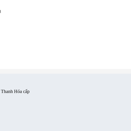
a
 Thanh Hóa cấp