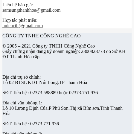
Liên hệ báo giá:
samsungthanhhoa@gmail.com
Hợp tác phát triển:
nuicncth@gmail.com
CÔNG TY TNHH CÔNG NGHỆ CAO
© 2005 – 2021 Công ty TNHH Công Nghệ Cao
Giấy chứng nhận đăng ký doanh nghiệp: 2800828773 do Sở KH-
ĐT Thanh Hóa cấp
Địa chỉ trụ sở chính:
Lô 02 BTSL KDT Núi Long.TP Thanh Hóa
SĐT liên hệ : 02373 588889 hoặc 02373.751.936
Địa chỉ văn phòng 1:
Lô 10 Lương Định Của.P Phú Sơn.Thị xã Bỉm sơn.Tỉnh Thanh
Hóa
SĐT liên hệ : 02373.771.936
Địa chỉ văn phòng 3: